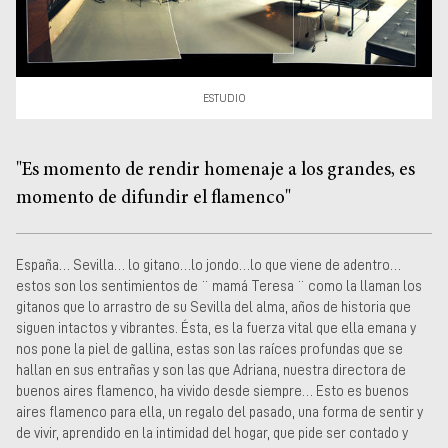
Museos y centros
culturales
Teatros y salas
Festivales
ESTUDIO
Circuitos y rutas del
flamenco
"Es momento de rendir homenaje a los grandes, es
momento de difundir el flamenco"
España… Sevilla… lo gitano…lo jondo…lo que viene de adentro…
estos son los sentimientos de ¨ mamá Teresa ¨ como la llaman los
gitanos que lo arrastro de su Sevilla del alma, años de historia que
siguen intactos y vibrantes. Ésta, es la fuerza vital que ella emana y
nos pone la piel de gallina, estas son las raíces profundas que se
hallan en sus entrañas y son las que Adriana, nuestra directora de
buenos aires flamenco, ha vivido desde siempre… Esto es buenos
aires flamenco para ella, un regalo del pasado, una forma de sentir y
de vivir, aprendido en la intimidad del hogar, que pide ser contado y