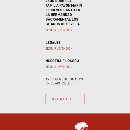
LEÓN SOBRE LA
FAMILIA PAVÓN MARIN
EL JUEVES SANTO EN
LA HERMANDAD
SACRAMENTAL LOS
GITANOS DE SEVILLA.
SEGUIR LEYENDO »
LEGALES
SEGUIR LEYENDO »
NUESTRA FILOSOFÍA
SEGUIR LEYENDO »
ARTISTAS MENCIONADOS
EN EL ARTÍCULO:
DECH, MARCOS