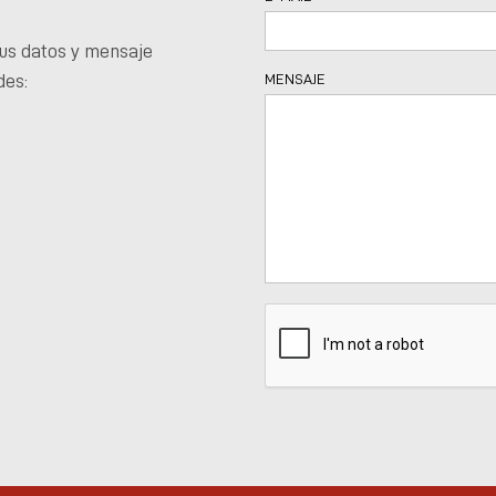
us datos y mensaje
des:
MENSAJE