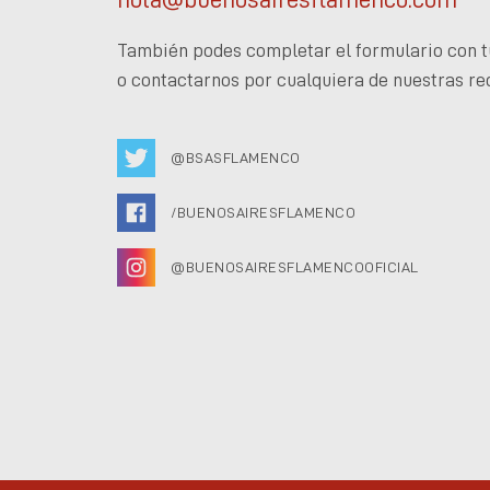
También podes completar el formulario con t
o contactarnos por cualquiera de nuestras re
@BSASFLAMENCO
/BUENOSAIRESFLAMENCO
@BUENOSAIRESFLAMENCOOFICIAL