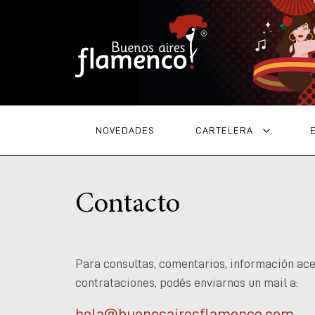
NOVEDADES
CARTELERA
Contacto
Para consultas, comentarios, información ac
contrataciones, podés enviarnos un mail a:
hola@buenosairesflamenco.com