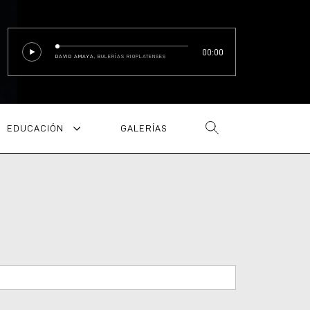
00:00
DAVID AMAYA
, BULERÍAS RIOPLATENSES
EDUCACIÓN
GALERÍAS