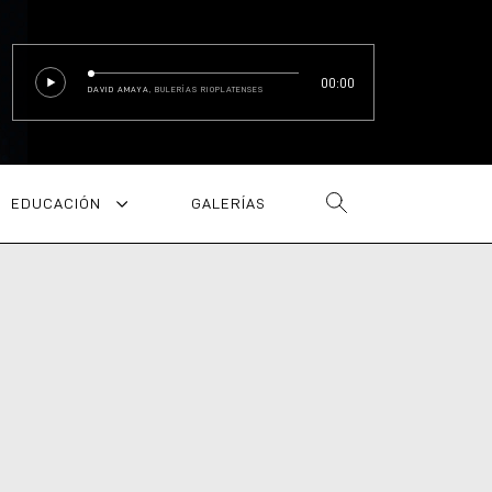
00:00
DAVID AMAYA
, BULERÍAS RIOPLATENSES
EDUCACIÓN
GALERÍAS