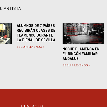
L ARTISTA
ALUMNOS DE 7 PAÍSES
RECIBIRÁN CLASES DE
FLAMENCO DURANTE
LA BIENAL DE SEVILLA
SEGUIR LEYENDO »
NOCHE FLAMENCA EN
EL RINCÓN FAMILIAR
ANDALUZ
SEGUIR LEYENDO »
CONTACTO