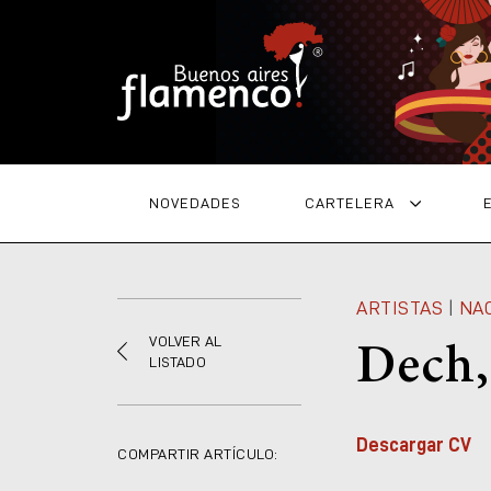
NOVEDADES
CARTELERA
ARTISTAS
|
NA
VOLVER AL
Dech,
LISTADO
Descargar CV
COMPARTIR ARTÍCULO: