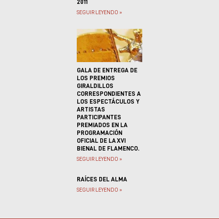
2011
SEGUIR LEYENDO »
GALA DE ENTREGA DE
LOS PREMIOS
GIRALDILLOS
CORRESPONDIENTES A
LOS ESPECTÁCULOS Y
ARTISTAS
PARTICIPANTES
PREMIADOS EN LA
PROGRAMACIÓN
OFICIAL DE LA XVI
BIENAL DE FLAMENCO.
SEGUIR LEYENDO »
RAÍCES DEL ALMA
SEGUIR LEYENDO »