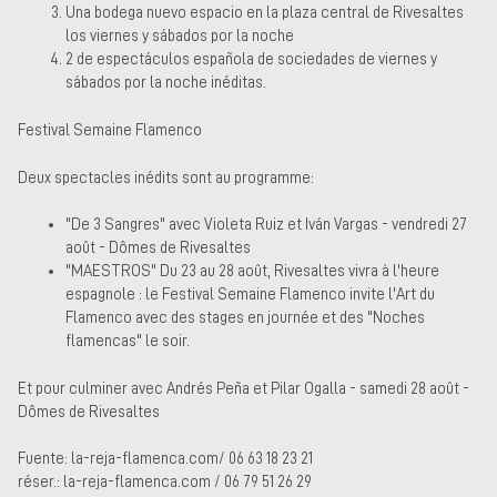
Una bodega nuevo espacio en la plaza central de Rivesaltes
los viernes y sábados por la noche
2 de espectáculos española de sociedades de viernes y
sábados por la noche inéditas.
Festival Semaine Flamenco
Deux spectacles inédits sont au programme:
"De 3 Sangres" avec Violeta Ruiz et Iván Vargas - vendredi 27
août - Dômes de Rivesaltes
"MAESTROS" Du 23 au 28 août, Rivesaltes vivra à l'heure
espagnole : le Festival Semaine Flamenco invite l'Art du
Flamenco avec des stages en journée et des "Noches
flamencas" le soir.
Et pour culminer avec Andrés Peña et Pilar Ogalla - samedi 28 août -
Dômes de Rivesaltes
Fuente: la-reja-flamenca.com/ 06 63 18 23 21
réser.: la-reja-flamenca.com / 06 79 51 26 29