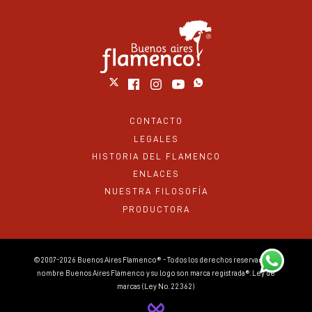
CONTACTO
LEGALES
HISTORIA DEL FLAMENCO
ENLACES
NUESTRA FILOSOFÍA
PRODUCTORA
©2007-2026 Buenos Aires Flamenco® - Todos los derechos reservados. El
nombre Buenos Aires Flamenco y su logo son marca registrada®. Ley de
marcas (Ley No. 22.362)