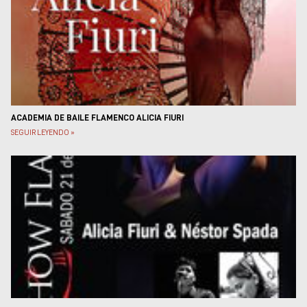
Museos y centros
culturales
Teatros y salas
Festivales
Circuitos y rutas del
flamenco
ACADEMIA DE BAILE FLAMENCO ALICIA FIURI
SEGUIR LEYENDO »