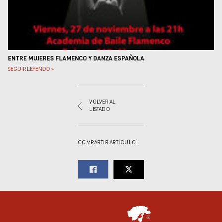
ENTRE MUJERES FLAMENCO Y DANZA ESPAÑOLA
SEGUIR LEYENDO »
VOLVER AL
LISTADO
COMPARTIR ARTÍCULO: