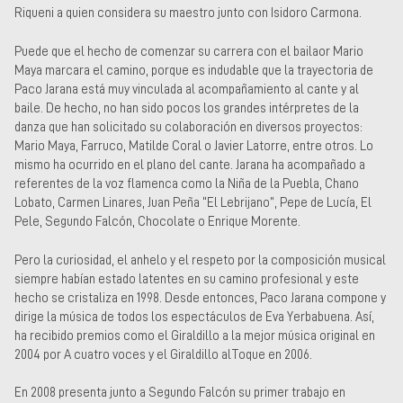
Riqueni a quien considera su maestro junto con Isidoro Carmona.
Puede que el hecho de comenzar su carrera con el bailaor Mario
Maya marcara el camino, porque es indudable que la trayectoria de
Paco Jarana está muy vinculada al acompañamiento al cante y al
baile. De hecho, no han sido pocos los grandes intérpretes de la
danza que han solicitado su colaboración en diversos proyectos:
Mario Maya, Farruco, Matilde Coral o Javier Latorre, entre otros. Lo
mismo ha ocurrido en el plano del cante. Jarana ha acompañado a
referentes de la voz flamenca como la Niña de la Puebla, Chano
Lobato, Carmen Linares, Juan Peña “El Lebrijano”, Pepe de Lucía, El
Pele, Segundo Falcón, Chocolate o Enrique Morente.
Pero la curiosidad, el anhelo y el respeto por la composición musical
siempre habían estado latentes en su camino profesional y este
hecho se cristaliza en 1998. Desde entonces, Paco Jarana compone y
dirige la música de todos los espectáculos de Eva Yerbabuena. Así,
ha recibido premios como el Giraldillo a la mejor música original en
2004 por A cuatro voces y el Giraldillo alToque en 2006.
En 2008 presenta junto a Segundo Falcón su primer trabajo en