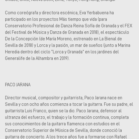
Como coreógrafa y directora escénica, Eva Yerbabuena ha
participado en los proyectos Más tiempo que vida (para
Conservatorio Profesional de Danza Reina Sofía de Granada y el FEX
del Festival de Música y Danza de Granada en 2018), el espectáculo
De la Concepción (de María Moreno, estrenado en La Bienal de
Sevilla de 2018) y Lorca y la pasión, un mar de sueños (junto a Marina
Heredia dentro del ciclo “Lorca y Granada” en los jardines del
Generalife de la Alhambra en 2019).
PACO JARANA
Director musical, compositor y guitarrista, Paco Jarana nace en
Sevilla y con ocho años comienza a tocar la guitarra. Fue su padre, el
guitarrista Luis Franco, quien se la dio. Paco Jarana, defensor al
ultranza del esfuerzo, el trabajo y la formación continua, completa
sus conocimientos de la guitarra flamenca con estudios en el
Conservatorio Superior de Música de Sevilla, donde conoció la
guitarra de concierto. A los trece años fue a formarse con Rafael