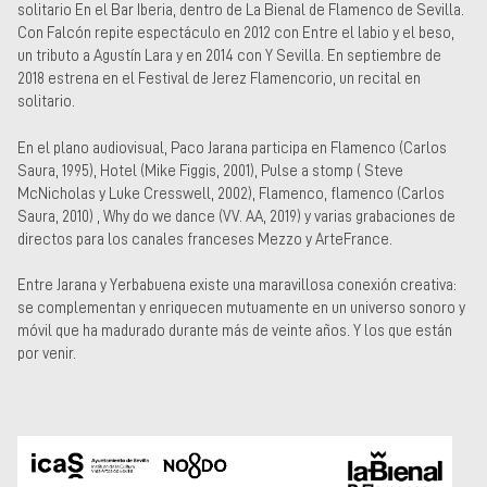
solitario En el Bar Iberia, dentro de La Bienal de Flamenco de Sevilla.
Con Falcón repite espectáculo en 2012 con Entre el labio y el beso,
un tributo a Agustín Lara y en 2014 con Y Sevilla. En septiembre de
2018 estrena en el Festival de Jerez Flamencorio, un recital en
solitario.
En el plano audiovisual, Paco Jarana participa en Flamenco (Carlos
Saura, 1995), Hotel (Mike Figgis, 2001), Pulse a stomp ( Steve
McNicholas y Luke Cresswell, 2002), Flamenco, flamenco (Carlos
Saura, 2010) , Why do we dance (VV. AA, 2019) y varias grabaciones de
directos para los canales franceses Mezzo y ArteFrance.
Entre Jarana y Yerbabuena existe una maravillosa conexión creativa:
se complementan y enriquecen mutuamente en un universo sonoro y
móvil que ha madurado durante más de veinte años. Y los que están
por venir.