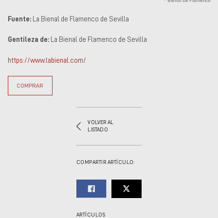
® Bienal De Flamenco
Fuente:
La Bienal de Flamenco de Sevilla
Gentileza de:
La Bienal de Flamenco de Sevilla
https://www.labienal.com/
COMPRAR
VOLVER AL
LISTADO
COMPARTIR ARTÍCULO:
ARTÍCULOS