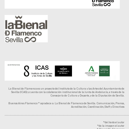
La Bienal de Flamenco es un proyecto del Instituto de la Cultura y las Artes del Ayuntamiento de
Sevilla (ICAS) y cuenta con la colaboración institucional de la Junta de Andalucía, a través de la
Consejería de Cultura y Deporte, y de la Diputación de Sevilla.
Buenos Aires Flamenco ® agradece a: La Bienal de Flamenco de Sevilla. Comunicación, Prensa,
Acreditación, Coordinación, Staff y Directivos
........................................................................................................................................................................................................................
®del texto el autor
®de la imagen el autor