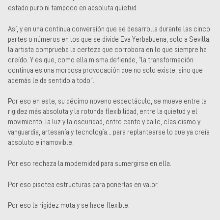
estado puro ni tampoco en absoluta quietud.
Así, y en una continua conversión que se desarrolla durante las cinco
partes o números en los que se divide Eva Yerbabuena, solo a Sevilla,
la artista comprueba la certeza que corrobora en lo que siempre ha
creído. Y es que, como ella misma defiende, “la transformación
continua es una morbosa provocación que no solo existe, sino que
además le da sentido a todo”.
Por eso en este, su décimo noveno espectáculo, se mueve entre la
rigidez más absoluta y la rotunda flexibilidad, entre la quietud y el
movimiento, la luz y la oscuridad, entre cante y baile, clasicismo y
vanguardia, artesanía y tecnología... para replantearse lo que ya creía
absoluto e inamovible.
Por eso rechaza la modernidad para sumergirse en ella.
Por eso pisotea estructuras para ponerlas en valor.
Por eso la rigidez muta y se hace flexible.