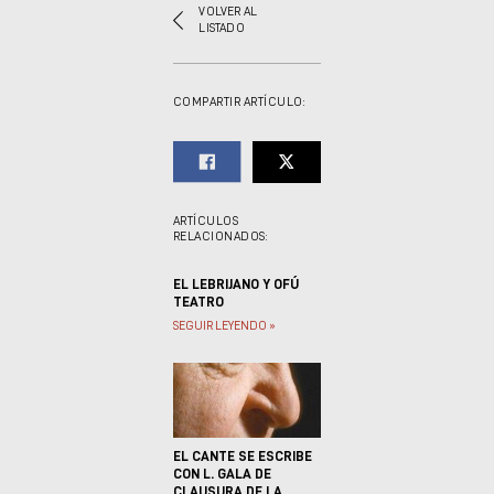
VOLVER AL
LISTADO
COMPARTIR ARTÍCULO:
ARTÍCULOS
RELACIONADOS:
EL LEBRIJANO Y OFÚ
TEATRO
SEGUIR LEYENDO »
EL CANTE SE ESCRIBE
CON L. GALA DE
CLAUSURA DE LA