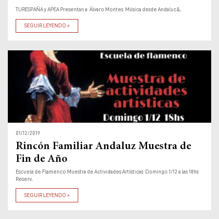
TURESPAÑA y APEA Presentan a Álvaro Montes Música desde Andaluc&...
SEGUIR LEYENDO »
01/12/2019
Rincón Familiar Andaluz Muestra de
Fin de Año
Escuela de Flamenco Muestra de Actividades Artísticas Domingo 1/12 a las 18hs
Reserv...
SEGUIR LEYENDO »