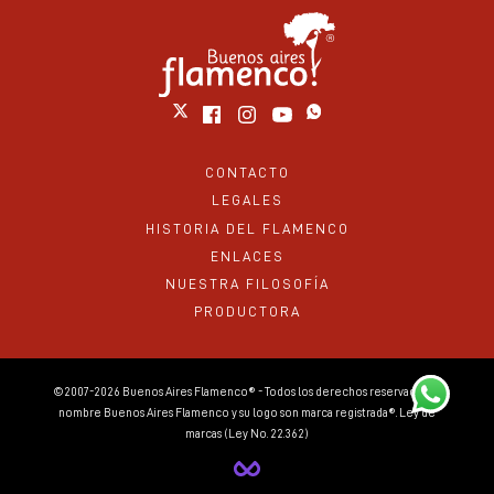
CONTACTO
LEGALES
HISTORIA DEL FLAMENCO
ENLACES
NUESTRA FILOSOFÍA
PRODUCTORA
©2007-2026 Buenos Aires Flamenco® - Todos los derechos reservados. El
nombre Buenos Aires Flamenco y su logo son marca registrada®. Ley de
marcas (Ley No. 22.362)