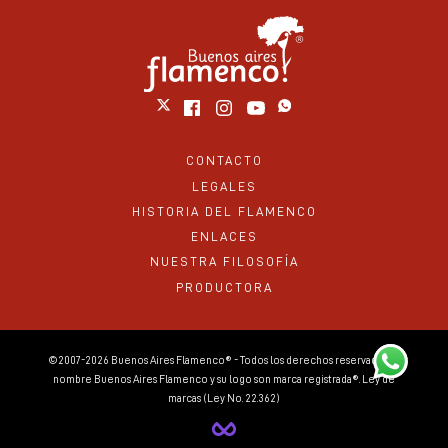
CONTACTO
LEGALES
HISTORIA DEL FLAMENCO
ENLACES
NUESTRA FILOSOFÍA
PRODUCTORA
©2007-2026 Buenos Aires Flamenco® - Todos los derechos reservados. El
nombre Buenos Aires Flamenco y su logo son marca registrada®. Ley de
marcas (Ley No. 22.362)