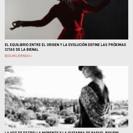
Museos y centros
culturales
Teatros y salas
Festivales
Circuitos y rutas del
flamenco
EL EQUILIBRIO ENTRE EL ORIGEN Y LA EVOLUCIÓN DEFINE LAS PRÓXIMAS
CITAS DE LA BIENAL
SEGUIR LEYENDO »
LA VOZ DE ESTRELLA MORENTE Y LA GUITARRA DE RAFAEL RIQUENI