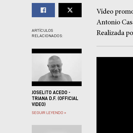
Vídeo promoc
Antonio Cas
ARTÍCULOS
Realizada p
RELACIONADOS:
JOSELITO ACEDO -
TRIANA D.F. (OFFICIAL
VIDEO)
SEGUIR LEYENDO »