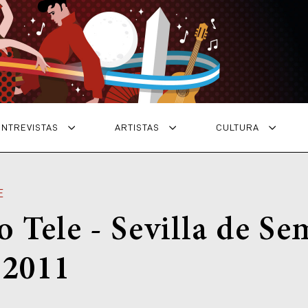
ENTREVISTAS
ARTISTAS
CULTURA
E
 Tele - Sevilla de S
 2011