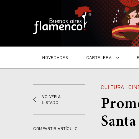
NOVEDADES
CARTELERA
CULTURA
|
CIN
VOLVER AL
Promo
LISTADO
Santa
COMPARTIR ARTÍCULO: