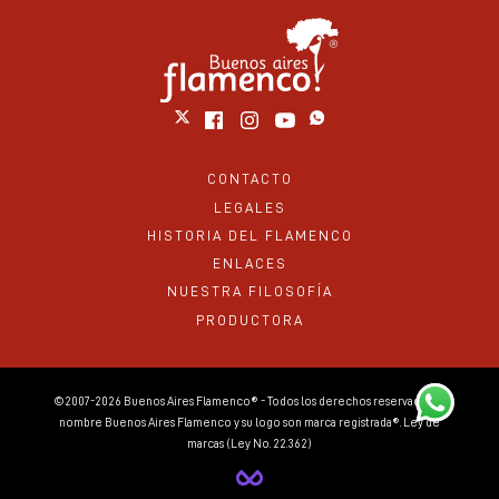
CONTACTO
LEGALES
HISTORIA DEL FLAMENCO
ENLACES
NUESTRA FILOSOFÍA
PRODUCTORA
©2007-2026 Buenos Aires Flamenco® - Todos los derechos reservados. El
nombre Buenos Aires Flamenco y su logo son marca registrada®. Ley de
marcas (Ley No. 22.362)