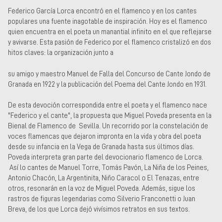
Federico García Lorca encontró en el flamenco y en los cantes
populares una fuente inagotable de inspiración. Hoy es el flamenco
quien encuentra en el poeta un manantial infinito en el que reflejarse
y avivarse. Esta pasión de Federico por el flamenco cristalizó en dos
hitos claves: la organización junto a
su amigo y maestro Manuel de Falla del Concurso de Cante Jondo de
Granada en 1922 y la publicación del Poema del Cante Jondo en 1931.
De esta devoción correspondida entre el poeta y el flamenco nace
"Federico y el cante", la propuesta que Miguel Poveda presenta en la
Bienal de Flamenco de Sevilla. Un recorrido por la constelación de
voces flamencas que dejaron impronta en la vida y obra del poeta
desde su infancia en la Vega de Granada hasta sus últimos días.
Poveda interpreta gran parte del devocionario flamenco de Lorca.
Así lo cantes de Manuel Torre, Tomás Pavón, La Niña de los Peines,
Antonio Chacón, La Argentinita, Niño Caracol o El Tenazas, entre
otros, resonarán en la voz de Miguel Poveda. Además, sigue los
rastros de figuras legendarias como Silverio Franconetti o Juan
Breva, de los que Lorca dejó vivísimos retratos en sus textos.