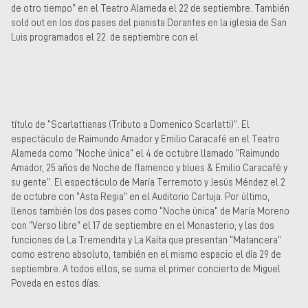
de otro tiempo” en el Teatro Alameda el 22 de septiembre. También
sold out en los dos pases del pianista Dorantes en la iglesia de San
Luis programados el 22 de septiembre con el
título de “Scarlattianas (Tributo a Domenico Scarlatti)”. El
espectáculo de Raimundo Amador y Emilio Caracafé en el Teatro
Alameda como “Noche única” el 4 de octubre llamado “Raimundo
Amador, 25 años de Noche de flamenco y blues & Emilio Caracafé y
su gente”. El espectáculo de María Terremoto y Jesús Méndez el 2
de octubre con ”Asta Regia” en el Auditorio Cartuja. Por último,
llenos también los dos pases como “Noche única” de María Moreno
con “Verso libre” el 17 de septiembre en el Monasterio; y las dos
funciones de La Tremendita y La Kaíta que presentan “Matancera”
como estreno absoluto, también en el mismo espacio el día 29 de
septiembre. A todos ellos, se suma el primer concierto de Miguel
Poveda en estos días.