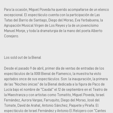
Para la ocasión, Miguel Poveda ha querido acompañarse de un elenco
excepcional. El espectáculo cuenta con la participación de Las
Tatas del Barrio de Santiago, Diego del Morao, Eva Yerbabuena, la
Agrupación Musical Virgen de Los Reyes y la de un jovencísimo
Manuel Monje, y toda la dramaturgia de la mano del poeta Alberto
Conejero.
Los sold out de la Bienal
Desde el pasado 9 de abril, primer día de ventas de entradas de los
espectáculos de la XXIII Bienal de Flamenco, la muestra ha visto
agotados once de sus espectáculos. Son: la inauguración, la primera
de las “Noches únicas” de la Bienal dedicada a la figura de Paco de
Lucía bajo el nombre de “Caudal” el 12 de septiembre en el Teatro de
la Maestranza y con artistas como Tomatito, Miguel Poveda, Israel
Fernández, Aurora Vargas, Farruquito, Diego del Morao, José del
Tomate, David de Arahal, Antonio Sánchez, Paquete y Piraña. El
espectáculo de Israel Fernández y Antonio El Relojero con “Cantes