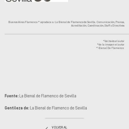
Buenos Aires Flamenco ® agradece a: La Bienal de Flamenco de Sevilla. Comunicación, Prensa,
Acreditación, Coordinación, Staff y Directivos
........................................................................................................................................................................................................................
®del texto el autor
®de la imagen el autor
® Bienal De Flamenco
Fuente:
La Bienal de Flamenco de Sevilla
Gentileza de:
La Bienal de Flamenco de Sevilla
VOLVER AL