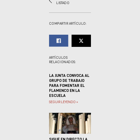
LISTADO
COMPARTIR ARTÍCULO:
ARTÍCULOS
RELACIONADOS:
LA JUNTA CONVOCA AL
GRUPO DE TRABAJO
PARA FOMENTAR EL
FLAMENCO EN LA
ESCUELA
SEGUIR LEYENDO »
SIGUE EN DIRECTO LA