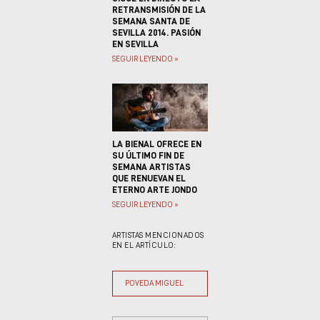
RETRANSMISIÓN DE LA
SEMANA SANTA DE
SEVILLA 2014. PASIÓN
EN SEVILLA
SEGUIR LEYENDO »
LA BIENAL OFRECE EN
SU ÚLTIMO FIN DE
SEMANA ARTISTAS
QUE RENUEVAN EL
ETERNO ARTE JONDO
SEGUIR LEYENDO »
ARTISTAS MENCIONADOS
EN EL ARTÍCULO:
POVEDA MIGUEL