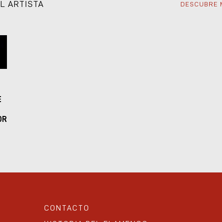
L ARTISTA
DESCUBRE 
E
OR
CONTACTO