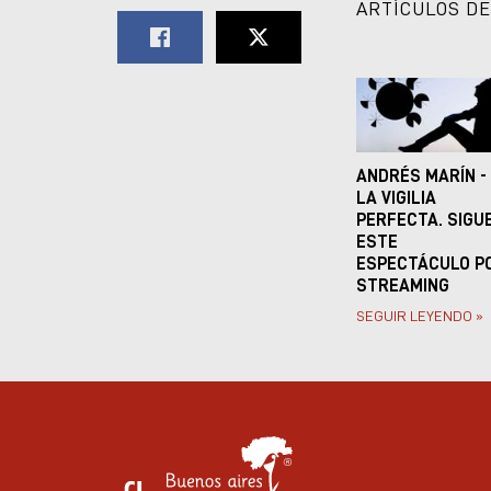
ARTÍCULOS DE
ANDRÉS MARÍN -
LA VIGILIA
PERFECTA. SIGU
ESTE
ESPECTÁCULO P
STREAMING
SEGUIR LEYENDO »