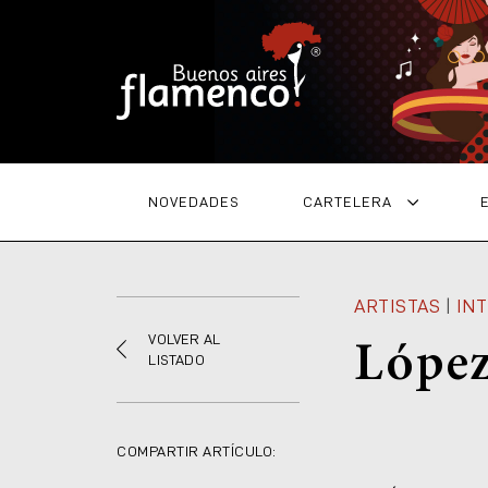
NOVEDADES
CARTELERA
ARTISTAS
|
IN
VOLVER AL
López
LISTADO
COMPARTIR ARTÍCULO: