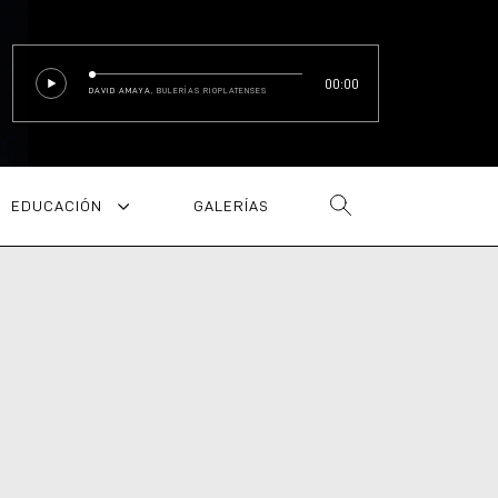
00:00
DAVID AMAYA
, BULERÍAS RIOPLATENSES
EDUCACIÓN
GALERÍAS