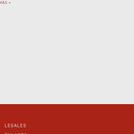
MÁS »
LEGALES