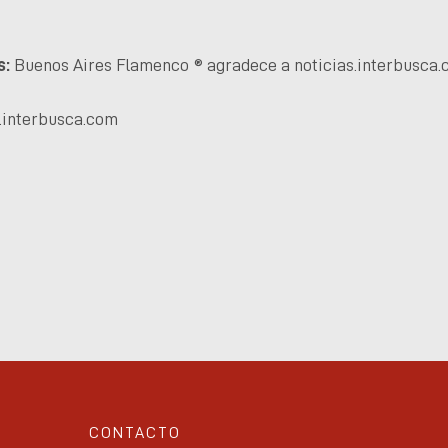
s:
Buenos Aires Flamenco ® agradece a noticias.interbusca
.interbusca.com
CONTACTO