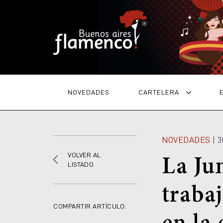
NOVEDADES
CARTELERA
NOVEDADES
| 
VOLVER AL
La Ju
LISTADO
traba
COMPARTIR ARTÍCULO: