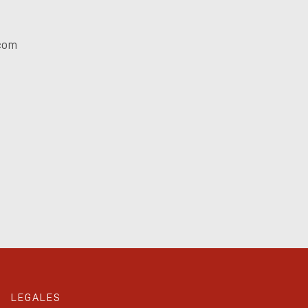
.com
LEGALES