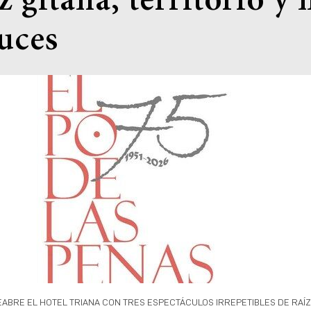
z gitana, territorio y
uces
EABRE EL HOTEL TRIANA CON TRES ESPECTÁCULOS IRREPETIBLES DE RAÍZ 