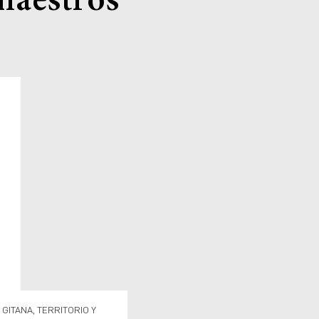
 maestros
GITANA, TERRITORIO Y