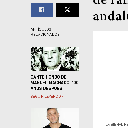
de raí
andal
ARTÍCULOS
RELACIONADOS:
CANTE HONDO DE
MANUEL MACHADO: 100
AÑOS DESPUÉS
SEGUIR LEYENDO »
LA BIENAL R