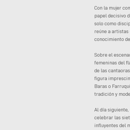
Con la mujer com
papel decisivo d
solo como discip
reúne a artistas
conocimiento des
Sobre el escena
femeninas del fl
de las cantaoras
figura impresci
Baras o Farruqui
tradición y mode
Al día siguiente
celebrar las sie
influyentes del 