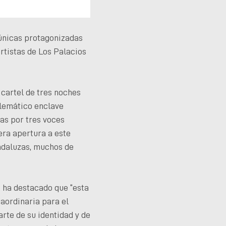
 únicas protagonizadas
rtistas de Los Palacios
 cartel de tres noches
blemático enclave
as por tres voces
era apertura a este
andaluzas, muchos de
, ha destacado que “esta
raordinaria para el
rte de su identidad y de