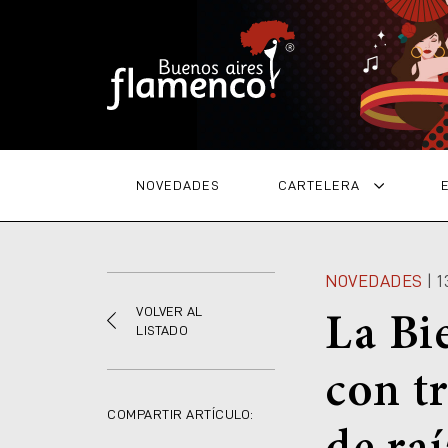
NOVEDADES
CARTELERA
NOVEDADES
| 1
VOLVER AL
La Bi
LISTADO
con tr
COMPARTIR ARTÍCULO: