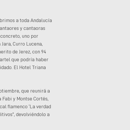
 abrimos a toda Andalucía
Cantaores y cantaoras
 concreto, uno por
 Jara, Curro Lucena,
erito de Jerez, con 94
cartel que podría haber
idado. El Hotel Triana
ptiembre, que reunirá a
 Fabi y Montse Cortés,
cal flamenco ‘La verdad
itivos”, devolviéndolo a