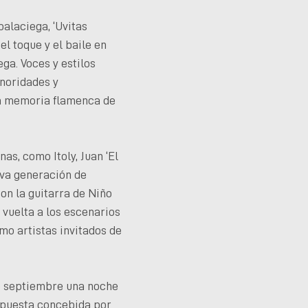
alaciega, ‘Uvitas
el toque y el baile en
ga. Voces y estilos
noridades y
la memoria flamenca de
s, como Itoly, Juan ‘El
eva generación de
on la guitarra de Niño
vuelta a los escenarios
omo artistas invitados de
 de septiembre una noche
ropuesta concebida por