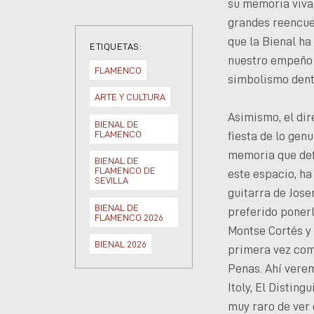
su memoria viva,
grandes reencuen
que la Bienal ha
ETIQUETAS:
nuestro empeño e
FLAMENCO
simbolismo dentr
ARTE Y CULTURA
Asimismo, el dir
BIENAL DE
FLAMENCO
fiesta de lo gen
memoria que defi
BIENAL DE
FLAMENCO DE
este espacio, ha
SEVILLA
guitarra de Jose
BIENAL DE
preferido ponerl
FLAMENCO 2026
Montse Cortés y 
BIENAL 2026
primera vez como
Penas. Ahí verem
Itoly, El Distin
muy raro de ver 