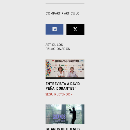
COMPARTIR ARTÍCULO:
ARTÍCULOS
RELACIONADOS:
ENTREVISTA A DAVID
PEÑA 'DORANTES'
SEGUIR LEYENDO »
GITANOS DE BUENOS