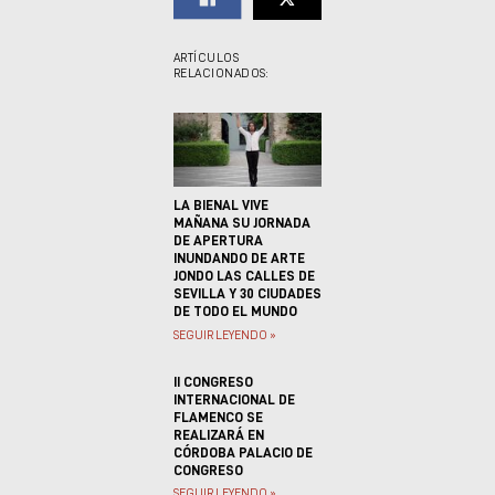
ARTÍCULOS
RELACIONADOS:
LA BIENAL VIVE
MAÑANA SU JORNADA
DE APERTURA
INUNDANDO DE ARTE
JONDO LAS CALLES DE
SEVILLA Y 30 CIUDADES
DE TODO EL MUNDO
SEGUIR LEYENDO »
II CONGRESO
INTERNACIONAL DE
FLAMENCO SE
REALIZARÁ EN
CÓRDOBA PALACIO DE
CONGRESO
SEGUIR LEYENDO »