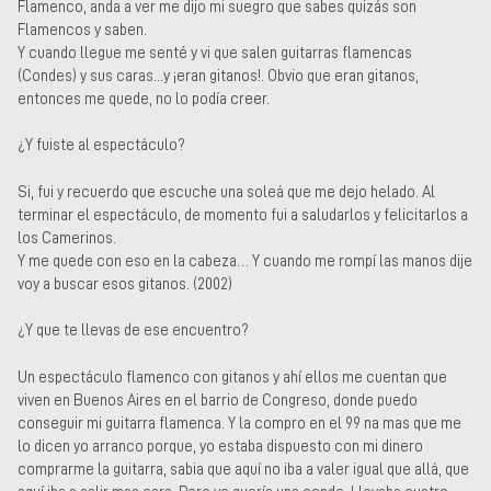
Flamenco, anda a ver me dijo mi suegro que sabes quizás son
Flamencos y saben.
Y cuando llegue me senté y vi que salen guitarras flamencas
(Condes) y sus caras...y ¡eran gitanos!. Obvio que eran gitanos,
entonces me quede, no lo podía creer.
¿Y fuiste al espectáculo?
Si, fui y recuerdo que escuche una soleá que me dejo helado. Al
terminar el espectáculo, de momento fui a saludarlos y felicitarlos a
los Camerinos.
Y me quede con eso en la cabeza… Y cuando me rompí las manos dije
voy a buscar esos gitanos. (2002)
¿Y que te llevas de ese encuentro?
Un espectáculo flamenco con gitanos y ahí ellos me cuentan que
viven en Buenos Aires en el barrio de Congreso, donde puedo
conseguir mi guitarra flamenca. Y la compro en el 99 na mas que me
lo dicen yo arranco porque, yo estaba dispuesto con mi dinero
comprarme la guitarra, sabia que aquí no iba a valer igual que allá, que