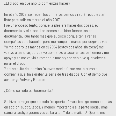
¿El disco, en que año lo comienzas hacer?
En el año 2002, se hacen los primeros demos y recién pudo estar
listo para salir en marzo el año 2007.
Fue un proceso lento, porque la idea era hacer dos cosas, el
documental y el disco. Los demos que hice fueron los del
documental, que tardó más que el disco porque tenia varias
compañías para hacerlo, pero me rompo la manos por segunda vez.
Yo me opero las manos en el 2004 (estoy dos años sin tocar) me
vuelvo a lesionar, porque yo comienzo a tocar antes de tiempo y me
apoyo y se me volvió a romper la mano y por eso tuve que volver a
parar el disco.
Y ahí se quita del camino “nuevos medios” que era la primera
compañía que iba a grabar la serie de tres discos. Con el demo que
aun tengo Volver y Retales.
¿Cómo se rodó el Documental?
Se hizo lo mejor que se pudo. Yo quería cámara testigo como policías
en acción, subtitulados. Y menos importancia a la parte social, mas
cámara testigo, ¡como vas bailar a las 11 de la mañana!. Que no me