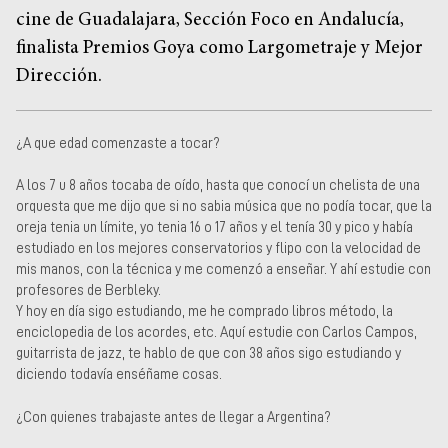
cine de Guadalajara, Sección Foco en Andalucía,
finalista Premios Goya como Largometraje y Mejor
Dirección.
¿A que edad comenzaste a tocar?
A los 7 u 8 años tocaba de oído, hasta que conocí un chelista de una
orquesta que me dijo que si no sabia música que no podía tocar, que la
oreja tenia un límite, yo tenia 16 o 17 años y el tenía 30 y pico y había
estudiado en los mejores conservatorios y flipo con la velocidad de
mis manos, con la técnica y me comenzó a enseñar. Y ahí estudie con
profesores de Berbleky.
Y hoy en día sigo estudiando, me he comprado libros método, la
enciclopedia de los acordes, etc. Aquí estudie con Carlos Campos,
guitarrista de jazz, te hablo de que con 38 años sigo estudiando y
diciendo todavía enséñame cosas.
¿Con quienes trabajaste antes de llegar a Argentina?