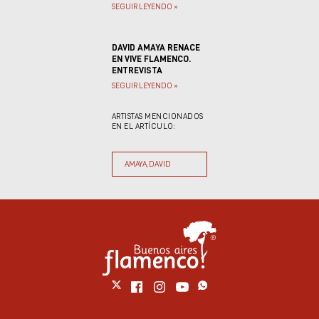
SEGUIR LEYENDO »
DAVID AMAYA RENACE
EN VIVE FLAMENCO.
ENTREVISTA
SEGUIR LEYENDO »
ARTISTAS MENCIONADOS
EN EL ARTÍCULO:
AMAYA, DAVID