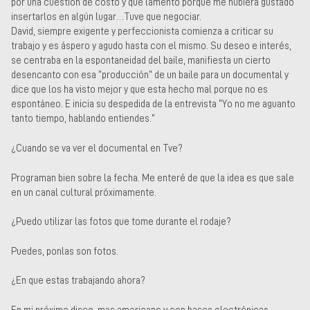
por una cuestión de costo y que lamento porque me hubiera gustado
insertarlos en algún lugar…Tuve que negociar.
David, siempre exigente y perfeccionista comienza a criticar su
trabajo y es áspero y agudo hasta con el mismo. Su deseo e interés,
se centraba en la espontaneidad del baile, manifiesta un cierto
desencanto con esa “producción” de un baile para un documental y
dice que los ha visto mejor y que esta hecho mal porque no es
espontáneo. E inicia su despedida de la entrevista “Yo no me aguanto
tanto tiempo, hablando entiendes.”
¿Cuando se va ver el documental en Tve?
Programan bien sobre la fecha. Me enteré de que la idea es que sale
en un canal cultural próximamente.
¿Puedo utilizar las fotos que tome durante el rodaje?
Puedes, ponlas son fotos.
¿En que estas trabajando ahora?
En mi próximo disco, mas americano y con bases electrónicas.