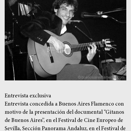
Museos y centros
culturales
Teatros y salas
Festivales
Circuitos y rutas del
flamenco
Entrevista exclusiva
Entrevista concedida a Buenos Aires Flamenco con
motivo de la presentación del documental “Gitanos
de Buenos Aires”, en el Festival de Cine Europeo de
Sevilla, Sección Panorama Andaluz, en el Festival de