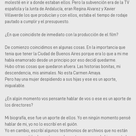
molesté en ir a donde estaban ellos. Pero la subvención era de la TV
española y la Junta de Andalucía, eran Regina Alvarez y Xavier
Villaverde los que producían y con ellos, estaba el tiempo de rodaje
pautado a cumplir y el presupuesto.
¿En que coincidiste de inmediato con la producción de el film?
De comienzo coincidimos en algunas cosas. En la importancia que
tenia que tener la Ciudad de Buenos Aires porque era lo que a mi me
había enamorado desde un principio por eso decidí quedarme.
Hubo otras cosas que quedaron afuera. Las historias bonitas, mi
descendencia, mis animales. No esta Carmen Amaya.
Pero hay una mujer despidiendo a sus hijas y ese es un aporte,
inigualable.
¿En algún momento vos pensante hablar de vos o ese es un aporte de
los directores?
Mi biografía, ese fue un aporte de ellos. Yo en ningún momento pensé
hablar de mi, yo no lo escribí en el guión.
Yo en cambio, escribí algunos testimonios de archivos que no están