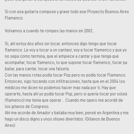
Si con esa guitarra compuse y grave todo ese Proyecto Buenos Aires
Flamenco.
Volvamos a cuando te rompes las manos en 2002...
Si, ahí estoy dos años sin tocar, entonces digo tengo que tocar
flamenco. Le voy a tocar a un cantaor, voy a tocar flamenco y que yo
no sepa como termina, que el empiece a cantar y que tenga que
acompañar, tocar flamenco, lo que supone tocar flamenco, tocar pa
bailar, para cantar, tocar una falseta.
Con las manos rotas podía tocar Pop pero no podía tocar Flamenco.
Entonces, sigo tocando con infiltraciones, hasta que en el 2004 los
médicos me dicen no podemos hacer mas nada por ti. Hay que
operarte, hasta ahí yo podía tocar Pop, pero si quería tocar por soleá
(flamenco) me tenia que operar… Cuando me opero me acordé de
los gitanos de Congreso.
Ahí me acorde de Amador y bailaba muy bien, pensé en Argentina y me
hago un disco digno y unos shows divertidos. (Gitanos de Buenos
Aires)