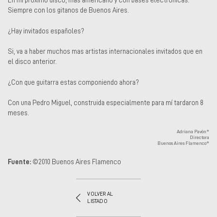
Siempre con los gitanos de Buenos Aires.
¿Hay invitados españoles?
Si, va a haber muchos mas artistas internacionales invitados que en
el disco anterior.
¿Con que guitarra estas componiendo ahora?
Con una Pedro Miguel, construida especialmente para mí tardaron 8
meses.
Adriana Pavón®
Directora
Buenos Aires Flamenco®
Fuente:
©2010 Buenos Aires Flamenco
VOLVER AL
LISTADO