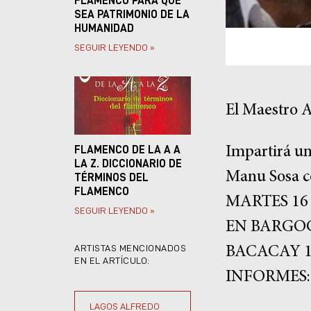
FLAMENCO PARA QUE
SEA PATRIMONIO DE LA
HUMANIDAD
SEGUIR LEYENDO »
El Maestro A
Impartirá un
FLAMENCO DE LA A A
LA Z. DICCIONARIO DE
Manu Sosa co
TÉRMINOS DEL
FLAMENCO
MARTES 16
SEGUIR LEYENDO »
EN BARGO
ARTISTAS MENCIONADOS
BACACAY 1
EN EL ARTÍCULO:
INFORMES: 
LAGOS ALFREDO