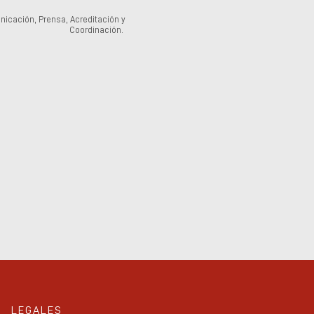
cación, Prensa, Acreditación y
Coordinación.
LEGALES