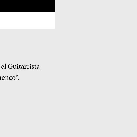
el Guitarrista
menco®.