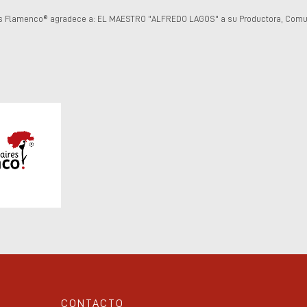
s Flamenco® agradece a: EL MAESTRO "ALFREDO LAGOS" a su Productora, Comuni
CONTACTO