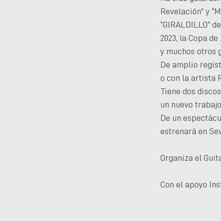
Revelación” y “M
“GIRALDILLO” de 
2023, la Copa de
y muchos otros 
De amplio regist
o con la artista
Tiene dos discos
un nuevo trabaj
De un espectácul
estrenará en Sev
Organiza el Gui
Con el apoyo In