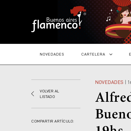
NOVEDADES
CARTELERA
NOVEDADES
| 
VOLVER AL
Alfre
LISTADO
Bueno
COMPARTIR ARTÍCULO: