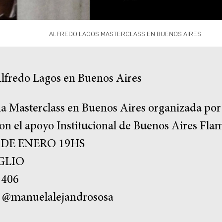
ALFREDO LAGOS MASTERCLASS EN BUENOS AIRES
lfredo Lagos en Buenos Aires
a Masterclass en Buenos Aires organizada por 
n el apoyo Institucional de Buenos Aires Fla
 DE ENERO 19HS
GLIO
406
@manuelalejandrososa