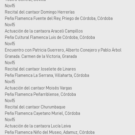
Nov15
Recital del cantaor Domingo Herrerías
Peña Flamenca Fuente del Rey, Priego de Córdoba, Córdoba
Nov15
Actuación de la cantaora Araceli Campillos
Peña Cultural Flamenca Luis de Córdoba, Córdoba
Nov15
Encuentro con Patricia Guerrero, Alberto Conejero y Pablo Árbol
Granada. Carmen de la Victoria, Granada
Nov15
Recital del cantaor Joselete de Linares
Peña Flamenca La Serrana, Villaharta, Córdoba
Nov15
Actuación del cantaor Moisés Vargas
Peña Flamenca Peñarriblense, Córdoba
Nov15
Recital del cantaor Churumbaque
Peña Flamenca Cayetano Muriel, Córdoba
Nov15
Actuación de la cantaora Lucía Leiva
Peña Flamenca Niño del Museo, Adamuz, Córdoba