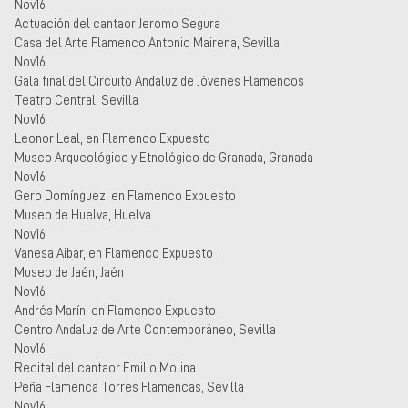
Nov16
Actuación del cantaor Jeromo Segura
Casa del Arte Flamenco Antonio Mairena, Sevilla
Nov16
Gala final del Circuito Andaluz de Jóvenes Flamencos
Teatro Central, Sevilla
Nov16
Leonor Leal, en Flamenco Expuesto
Museo Arqueológico y Etnológico de Granada, Granada
Nov16
Gero Domínguez, en Flamenco Expuesto
Museo de Huelva, Huelva
Nov16
Vanesa Aibar, en Flamenco Expuesto
Museo de Jaén, Jaén
Nov16
Andrés Marín, en Flamenco Expuesto
Centro Andaluz de Arte Contemporáneo, Sevilla
Nov16
Recital del cantaor Emilio Molina
Peña Flamenca Torres Flamencas, Sevilla
Nov16