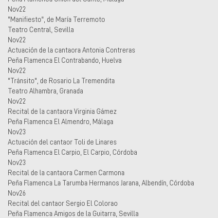
Nov22
"Manifiesto", de María Terremoto
Teatro Central, Sevilla
Nov22
Actuación de la cantaora Antonia Contreras
Peña Flamenca El Contrabando, Huelva
Nov22
"Tránsito", de Rosario La Tremendita
Teatro Alhambra, Granada
Nov22
Recital de la cantaora Virginia Gámez
Peña Flamenca El Almendro, Málaga
Nov23
Actuación del cantaor Toli de Linares
Peña Flamenca El Carpio, El Carpio, Córdoba
Nov23
Recital de la cantaora Carmen Carmona
Peña Flamenca La Tarumba Hermanos Jarana, Albendín, Córdoba
Nov26
Recital del cantaor Sergio El Colorao
Peña Flamenca Amigos de la Guitarra, Sevilla