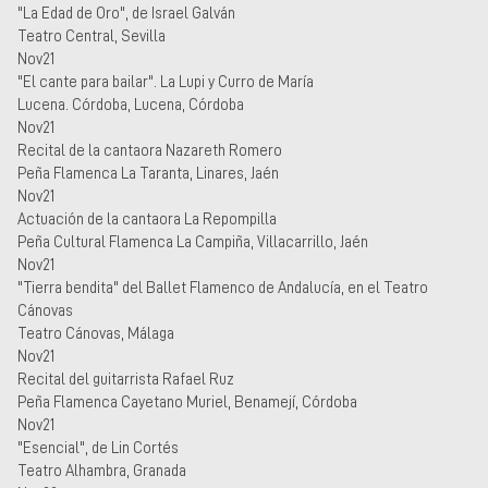
"La Edad de Oro", de Israel Galván
Teatro Central, Sevilla
Nov21
"El cante para bailar". La Lupi y Curro de María
Lucena. Córdoba, Lucena, Córdoba
Nov21
Recital de la cantaora Nazareth Romero
Peña Flamenca La Taranta, Linares, Jaén
Nov21
Actuación de la cantaora La Repompilla
Peña Cultural Flamenca La Campiña, Villacarrillo, Jaén
Nov21
"Tierra bendita" del Ballet Flamenco de Andalucía, en el Teatro
Cánovas
Teatro Cánovas, Málaga
Nov21
Recital del guitarrista Rafael Ruz
Peña Flamenca Cayetano Muriel, Benamejí, Córdoba
Nov21
"Esencial", de Lin Cortés
Teatro Alhambra, Granada