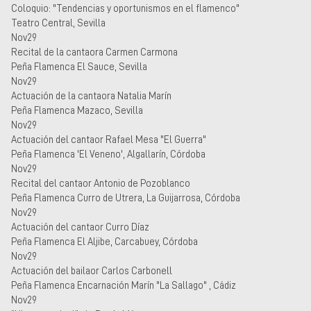
Coloquio: "Tendencias y oportunismos en el flamenco"
Teatro Central, Sevilla
Nov29
Recital de la cantaora Carmen Carmona
Peña Flamenca El Sauce, Sevilla
Nov29
Actuación de la cantaora Natalia Marín
Peña Flamenca Mazaco, Sevilla
Nov29
Actuación del cantaor Rafael Mesa "El Guerra"
Peña Flamenca 'El Veneno', Algallarín, Córdoba
Nov29
Recital del cantaor Antonio de Pozoblanco
Peña Flamenca Curro de Utrera, La Guijarrosa, Córdoba
Nov29
Actuación del cantaor Curro Díaz
Peña Flamenca El Aljibe, Carcabuey, Córdoba
Nov29
Actuación del bailaor Carlos Carbonell
Peña Flamenca Encarnación Marín "La Sallago" , Cádiz
Nov29