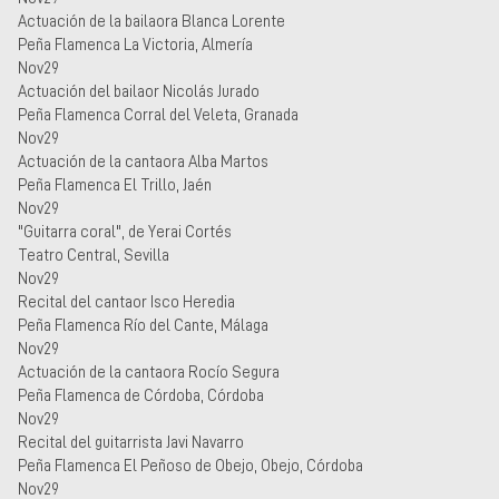
Actuación de la bailaora Blanca Lorente
Peña Flamenca La Victoria, Almería
Nov29
Actuación del bailaor Nicolás Jurado
Peña Flamenca Corral del Veleta, Granada
Nov29
Actuación de la cantaora Alba Martos
Peña Flamenca El Trillo, Jaén
Nov29
"Guitarra coral", de Yerai Cortés
Teatro Central, Sevilla
Nov29
Recital del cantaor Isco Heredia
Peña Flamenca Río del Cante, Málaga
Nov29
Actuación de la cantaora Rocío Segura
Peña Flamenca de Córdoba, Córdoba
Nov29
Recital del guitarrista Javi Navarro
Peña Flamenca El Peñoso de Obejo, Obejo, Córdoba
Nov29