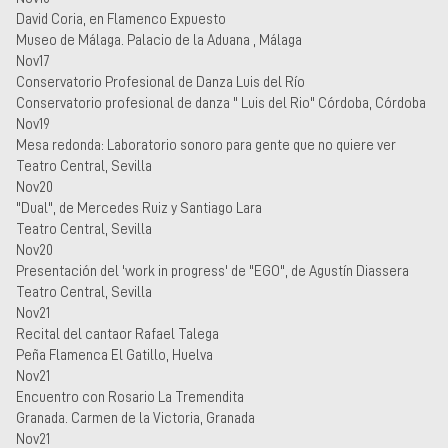
David Coria, en Flamenco Expuesto
Museo de Málaga. Palacio de la Aduana , Málaga
Nov17
Conservatorio Profesional de Danza Luis del Río
Conservatorio profesional de danza " Luis del Rio" Córdoba, Córdoba
Nov19
Mesa redonda: Laboratorio sonoro para gente que no quiere ver
Teatro Central, Sevilla
Nov20
"Dual", de Mercedes Ruiz y Santiago Lara
Teatro Central, Sevilla
Nov20
Presentación del 'work in progress' de "EGO", de Agustín Diassera
Teatro Central, Sevilla
Nov21
Recital del cantaor Rafael Talega
Peña Flamenca El Gatillo, Huelva
Nov21
Encuentro con Rosario La Tremendita
Granada. Carmen de la Victoria, Granada
Nov21