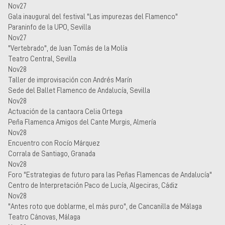
Nov27
Gala inaugural del festival "Las impurezas del Flamenco"
Paraninfo de la UPO, Sevilla
Nov27
"Vertebrado", de Juan Tomás de la Molía
Teatro Central, Sevilla
Nov28
Taller de improvisación con Andrés Marín
Sede del Ballet Flamenco de Andalucía, Sevilla
Nov28
Actuación de la cantaora Celia Ortega
Peña Flamenca Amigos del Cante Murgis, Almería
Nov28
Encuentro con Rocío Márquez
Corrala de Santiago, Granada
Nov28
Foro "Estrategias de futuro para las Peñas Flamencas de Andalucía"
Centro de Interpretación Paco de Lucía, Algeciras, Cádiz
Nov28
"Antes roto que doblarme, el más puro", de Cancanilla de Málaga
Teatro Cánovas, Málaga