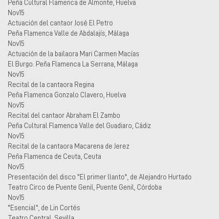
Peña Cultural Flamenca de Almonte, Huelva
Nov15
Actuación del cantaor José El Petro
Peña Flamenca Valle de Abdalajís, Málaga
Nov15
Actuación de la bailaora Mari Carmen Macías
El Burgo. Peña Flamenca La Serrana, Málaga
Nov15
Recital de la cantaora Regina
Peña Flamenca Gonzalo Clavero, Huelva
Nov15
Recital del cantaor Abraham El Zambo
Peña Cultural Flamenca Valle del Guadiaro, Cádiz
Nov15
Recital de la cantaora Macarena de Jerez
Peña Flamenca de Ceuta, Ceuta
Nov15
Presentación del disco "El primer llanto", de Alejandro Hurtado
Teatro Circo de Puente Genil, Puente Genil, Córdoba
Nov15
"Esencial", de Lin Cortés
Teatro Central, Sevilla