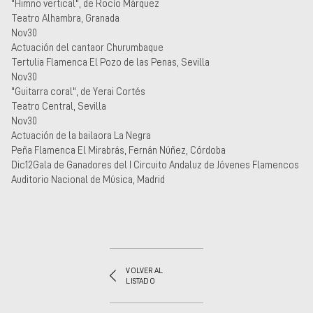
"Himno vertical", de Rocío Márquez
Teatro Alhambra, Granada
Nov30
Actuación del cantaor Churumbaque
Tertulia Flamenca El Pozo de las Penas, Sevilla
Nov30
"Guitarra coral", de Yerai Cortés
Teatro Central, Sevilla
Nov30
Actuación de la bailaora La Negra
Peña Flamenca El Mirabrás, Fernán Núñez, Córdoba
Dic12Gala de Ganadores del I Circuito Andaluz de Jóvenes Flamencos
Auditorio Nacional de Música, Madrid
VOLVER AL
LISTADO