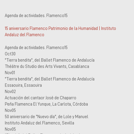
Agenda de actividades. Flamenco15
15 aniversario Flamenco Patrimonio de la Humanidad | Instituto
Andaluz del Flamenco
Agenda de actividades. Flamenco15
Oct30
"Tierra bendita", del Ballet Flamenco de Andalucía
Théâtre du Studio des Arts Vivants, Casablanca
Nov01
"Tierra bendita", del Ballet Flamenco de Andalucía
Essaouira, Essaouira
Nov02
Actuación del cantaor José de Chaparro
Peña Flamenca El Yunque, La Carlota, Córdoba
Nov05
50 aniversario de "Nuevo día", de Lole y Manuel
Instituto Andaluz del Flamenco, Sevilla
Nov05