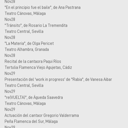
Nov28
"En el principio fue el baile", de Ana Pastrana
Teatro Cánovas, Málaga
Nov28
"Tránsito", de Rosario La Tremendita
Teatro Central, Sevilla
Nov28
"La Materia", de Olga Pericet
Teatro Alhambra, Granada
Nov28
Recital de la cantaora Paqui Ríos
Tertulia Flamenca Viejo Agujetas, Cádiz
Nov29
Presentación del 'work in progress' de "Rabia", de Vanesa Aibar
Teatro Central, Sevilla
Nov29
"re(VUELTA)", de Águeda Saavedra
Teatro Cánovas, Málaga
Nov29
Actuación del cantaor Gregorio Valderrama
Peña Flamenca del Sur, Málaga
Nov29