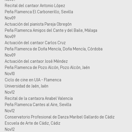
Recital del cantaor Antonio López
Peña Flamenca El Carbonerillo, Sevilla
Nov09
Actuación del pianista Pareja Obregón
Peña Flamenca Amigos del Cante y del Baile, Málaga
Nov09
Actuación del cantaor Carlos Cruz
Peña Flamenca de Doña Mencía, Doña Mencía, Córdoba
Nov09
Actuación del cantaor José Méndez
Peña Flamenca de Pozo Alcón, Pozo Alcón, Jaén
Nov10
Ciclo de cine en UJA - Flamenca
Universidad de Jaén, Jaén
Nov12
Recital de la cantaora Anabel Valencia
Peña Flamenca Cantes al Aire, Sevilla
Nov12
Conservatorio Profesional de Danza Maribel Gallardo de Cádiz
Escuela de Arte de Cádiz, Cádiz
Nov12