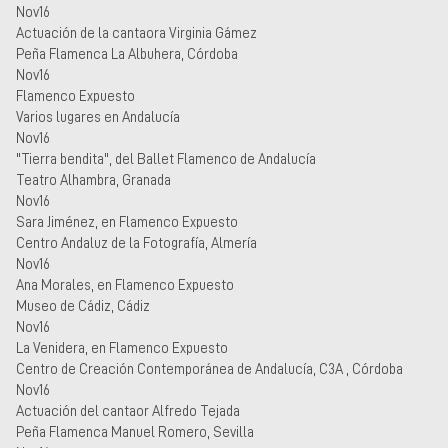
Nov16
Actuación de la cantaora Virginia Gámez
Peña Flamenca La Albuhera, Córdoba
Nov16
Flamenco Expuesto
Varios lugares en Andalucía
Nov16
"Tierra bendita", del Ballet Flamenco de Andalucía
Teatro Alhambra, Granada
Nov16
Sara Jiménez, en Flamenco Expuesto
Centro Andaluz de la Fotografía, Almería
Nov16
Ana Morales, en Flamenco Expuesto
Museo de Cádiz, Cádiz
Nov16
La Venidera, en Flamenco Expuesto
Centro de Creación Contemporánea de Andalucía, C3A , Córdoba
Nov16
Actuación del cantaor Alfredo Tejada
Peña Flamenca Manuel Romero, Sevilla