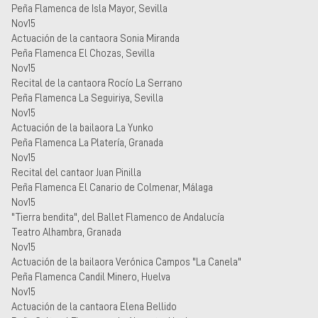
Peña Flamenca de Isla Mayor, Sevilla
Nov15
Actuación de la cantaora Sonia Miranda
Peña Flamenca El Chozas, Sevilla
Nov15
Recital de la cantaora Rocío La Serrano
Peña Flamenca La Seguiriya, Sevilla
Nov15
Actuación de la bailaora La Yunko
Peña Flamenca La Platería, Granada
Nov15
Recital del cantaor Juan Pinilla
Peña Flamenca El Canario de Colmenar, Málaga
Nov15
"Tierra bendita", del Ballet Flamenco de Andalucía
Teatro Alhambra, Granada
Nov15
Actuación de la bailaora Verónica Campos "La Canela"
Peña Flamenca Candil Minero, Huelva
Nov15
Actuación de la cantaora Elena Bellido