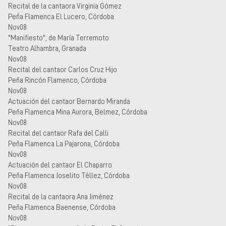
Recital de la cantaora Virginia Gómez
Peña Flamenca El Lucero, Córdoba
Nov08
"Manifiesto", de María Terremoto
Teatro Alhambra, Granada
Nov08
Recital del cantaor Carlos Cruz Hijo
Peña Rincón Flamenco, Córdoba
Nov08
Actuación del cantaor Bernardo Miranda
Peña Flamenca Mina Aurora, Belmez, Córdoba
Nov08
Recital del cantaor Rafa del Calli
Peña Flamenca La Pajarona, Córdoba
Nov08
Actuación del cantaor El Chaparro
Peña Flamenca Joselito Téllez, Córdoba
Nov08
Recital de la cantaora Ana Jiménez
Peña Flamenca Baenense, Córdoba
Nov08