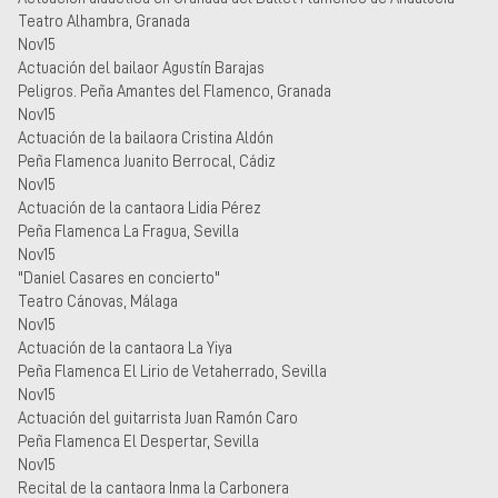
Teatro Alhambra, Granada
Nov15
Actuación del bailaor Agustín Barajas
Peligros. Peña Amantes del Flamenco, Granada
Nov15
Actuación de la bailaora Cristina Aldón
Peña Flamenca Juanito Berrocal, Cádiz
Nov15
Actuación de la cantaora Lidia Pérez
Peña Flamenca La Fragua, Sevilla
Nov15
"Daniel Casares en concierto"
Teatro Cánovas, Málaga
Nov15
Actuación de la cantaora La Yiya
Peña Flamenca El Lirio de Vetaherrado, Sevilla
Nov15
Actuación del guitarrista Juan Ramón Caro
Peña Flamenca El Despertar, Sevilla
Nov15
Recital de la cantaora Inma la Carbonera