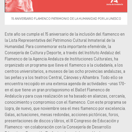
15 ANIVERSARIO FLAMENCO PATRIMONIO DE LA HUMANIDAD POR LA UNESCO
Este año se cumple el 15 aniversario de la inclusión del flamenco en
la Lista Representativa del Patrimonio Cultural Inmaterial de la
Humanidad. Para conmemorar esta importante efeméride, la
Consejería de Cultura y Deporte, a través del Instituto Andaluz del
Flamenco de la Agencia Andaluza de Instituciones Culturales, ha
organizado un programa que lleva el flamenco a la ciudadanía, a los
centros universitarios, a museos de las ocho provincias andaluzas, a
las peñas y a los teatros Central, Cánovas y Alhambra. Todo ello se
encuentra recogido en una extensa agenda de actividades -unas 170-
en el que tiene un gran protagonismo el Ballet Flamenco de
Andalucía y para cuya realización se ha basado en alianzas, cercanía,
conocimiento y compromiso con el flamenco. Con este programa se
logra, de nuevo, que noviembre sea el mes flamenco por excelencia.
Galas, actuaciones, mesas redondas, acciones pictóricas, foros,
presentaciones de discos y libros, el III Congreso de Educación y
Flamenco -en colaboración con la Consejería de Desarrollo