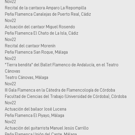
Nov22
Recital de la cantaora Amparo La Repompilla
Peña Flamenca Canalejas de Puerto Real, Cádiz
Nov22
Actuación del cantaor Miguel Rosendo
Peña Flamenca El Chato de La Isla, Cádiz
Nov22
Recital del cantaor Morenín
Peña Flamenca San Roque, Málaga
Nov22
"Tierra bendita" del Ballet Flamenco de Andalucía, en el Teatro
Cánovas
Teatro Cánovas, Málaga
Nov22
III Gala Flamenca en la Cátedra de Flamencología de Córdoba
Facultad de Ciencias del Trabajo (Universidad de Córdoba), Córdoba
Nov22
Actuación del bailaor José Lucena
Peña Flamenca El Piyayo, Málaga
Nov22
Actuación del guitarrista Manuel Jesús Carrillo
Peña Flamenca Unión del Cante, Málaga