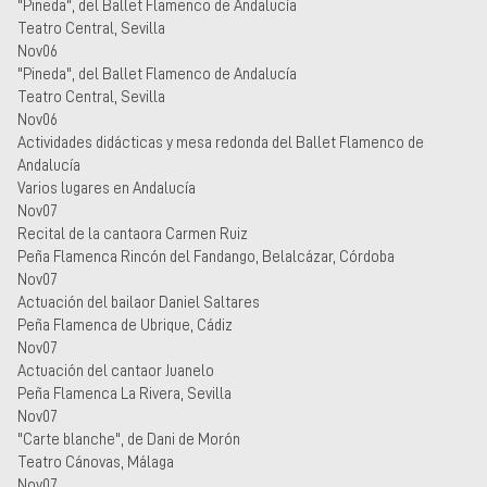
"Pineda", del Ballet Flamenco de Andalucía
Teatro Central, Sevilla
Nov06
"Pineda", del Ballet Flamenco de Andalucía
Teatro Central, Sevilla
Nov06
Actividades didácticas y mesa redonda del Ballet Flamenco de
Andalucía
Varios lugares en Andalucía
Nov07
Recital de la cantaora Carmen Ruiz
Peña Flamenca Rincón del Fandango, Belalcázar, Córdoba
Nov07
Actuación del bailaor Daniel Saltares
Peña Flamenca de Ubrique, Cádiz
Nov07
Actuación del cantaor Juanelo
Peña Flamenca La Rivera, Sevilla
Nov07
"Carte blanche", de Dani de Morón
Teatro Cánovas, Málaga
Nov07