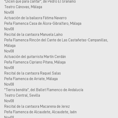
"Dicen que para cantar", de Pedro El Granaíno
Teatro Cánovas, Málaga
Nov08
Actuación de la bailaora Fátima Navarro
Peña Flamenca Casa de Álora-Gibralfaro, Málaga
Nov08
Recital de la cantaora Manuela Laíno
Peña Flamenca Rincón del Cante de Las Castañetas-Campanillas,
Málaga
Nov08
Actuación del guitarrista Martín Cerdán
Peña Flamenca Cipriano Pitana, Málaga
Nov08
Recital de la cantaora Raquel Salas
Peña Flamenca de Arriate, Málaga
Nov08
"Tierra bendita", del Ballet Flamenco de Andalucía
Teatro Central, Sevilla
Nov08
Recital de la cantaora Macarena de Jerez
Peña Flamenca de Alcaudete, Alcaudete, Jaén
Nov09