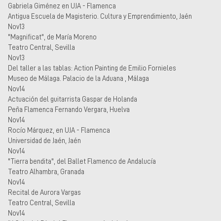
Gabriela Giménez en UJA - Flamenca
Antigua Escuela de Magisterio. Cultura y Emprendimiento, Jaén
Nov13
"Magnificat", de María Moreno
Teatro Central, Sevilla
Nov13
Del taller a las tablas: Action Painting de Emilio Fornieles
Museo de Málaga. Palacio de la Aduana , Málaga
Nov14
Actuación del guitarrista Gaspar de Holanda
Peña Flamenca Fernando Vergara, Huelva
Nov14
Rocío Márquez, en UJA - Flamenca
Universidad de Jaén, Jaén
Nov14
"Tierra bendita", del Ballet Flamenco de Andalucía
Teatro Alhambra, Granada
Nov14
Recital de Aurora Vargas
Teatro Central, Sevilla
Nov14